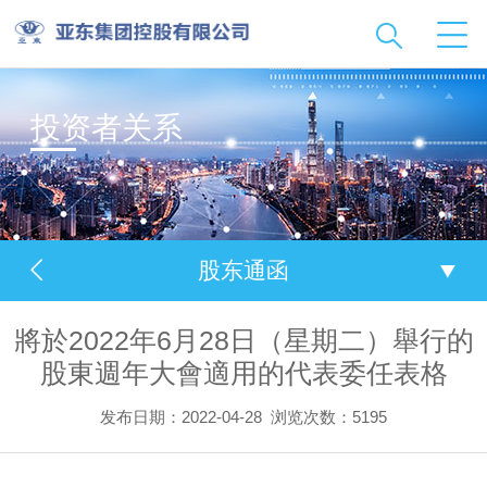
投资者关系
股东通函
將於2022年6月28日（星期二）舉行的
股東週年大會適用的代表委任表格
发布日期：2022-04-28
浏览次数：5195