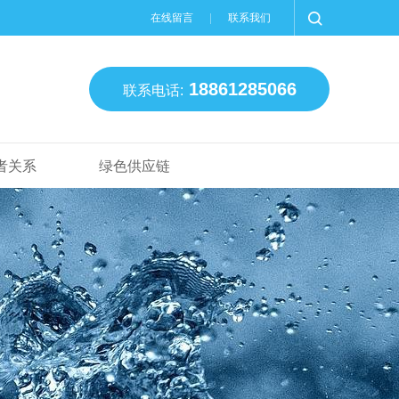
在线留言
联系我们
18861285066
联系电话:
者关系
绿色供应链