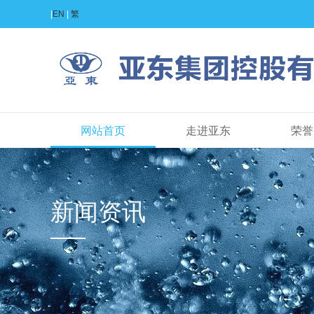
|
EN
|
繁
网站首页
走进亚东
荣誉
新闻资讯