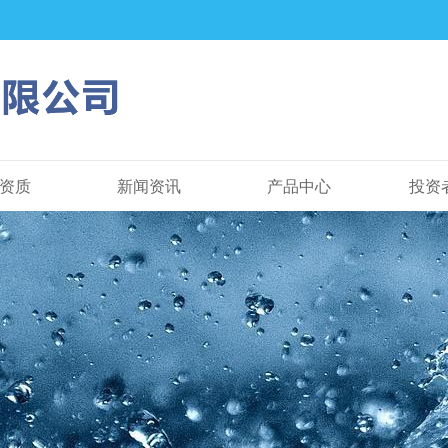
资质
新闻资讯
产品中心
投资