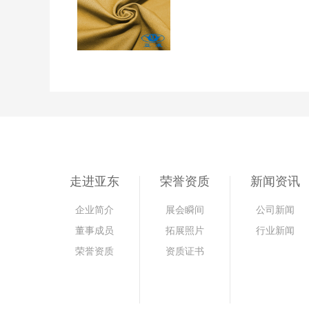
走进亚东
荣誉资质
新闻资讯
企业简介
展会瞬间
公司新闻
董事成员
拓展照片
行业新闻
荣誉资质
资质证书