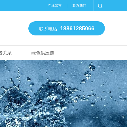
在线留言
联系我们
18861285066
联系电话:
者关系
绿色供应链