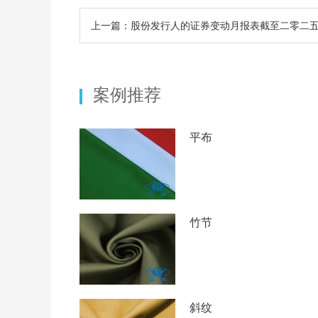
上一篇：股份发行人的证券变动月报表截至二零二
案例推荐
平布
竹节
斜纹