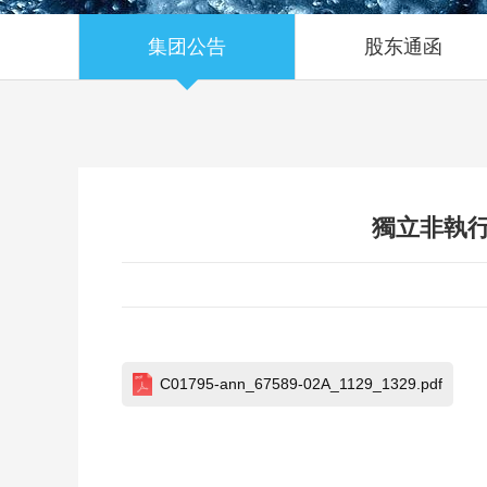
集团公告
股东通函
獨立非執
C01795-ann_67589-02A_1129_1329.pdf