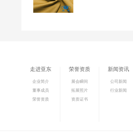
走进亚东
荣誉资质
新闻资讯
企业简介
展会瞬间
公司新闻
董事成员
拓展照片
行业新闻
荣誉资质
资质证书