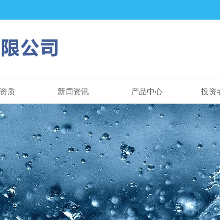
资质
新闻资讯
产品中心
投资