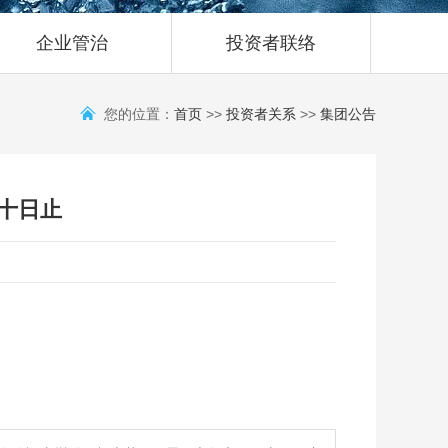
企业管治
投资者联络
您的位置：
首页
>>
投资者关系
>>
集团公告
十日止