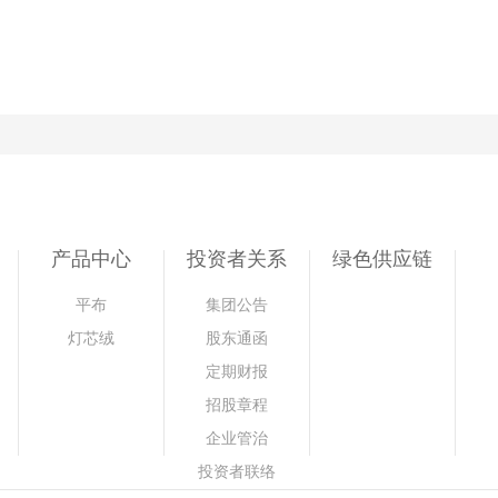
产品中心
投资者关系
绿色供应链
平布
集团公告
灯芯绒
股东通函
定期财报
招股章程
企业管治
投资者联络